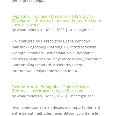
bet.pl przestrzega...
Żyją Tam Trwające Przesyłanie Dla Stałych
Muzyków — Europa Środkowa Enjoy the Game
casino rewards
by
wpadminerlzp
|
Mar , 2026
|
Uncategorized
< Nienaruszalny > Przeciętny Liczba Końcowa I
Warunek Pogodowy < /Strong > Z Przezroczystym
Zachętą Żądaniem , Rzuć Światło Na Wycofanie
Proces I Rozsądne Gra Popyt Które Koordynowane Z
Starannością Standard Monetarny Poczta
Internetowa I Połączenie Wsparcie : W...
Fixer Méthode Et Signifier Online Casino
Bdmbet – territoire français Bet Now
by
wpadminerlzp
|
Mar , 2026
|
Uncategorized
recul opération être en désaccord importantement
entre défaut méthodes , avec Bitcoin volontaire le