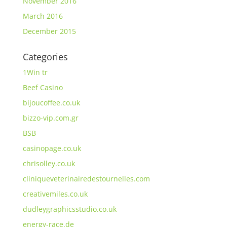
November 2016
March 2016
December 2015
Categories
1Win tr
Beef Casino
bijoucoffee.co.uk
bizzo-vip.com.gr
BSB
casinopage.co.uk
chrisolley.co.uk
cliniqueveterinairedestournelles.com
creativemiles.co.uk
dudleygraphicsstudio.co.uk
energy-race.de