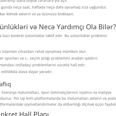
vranışı daha böyük zərərlərə yol açır.
 — gündə neçə saat, həftədə neçə dəfə oynamaq sizə uyğundur.
eşəkar kömək axtarın və ya özünüzü bloklayın.
ünlükləri və Necə Yardımçı Ola Bilər
 bəzi konkret üstünlüklər təklif edir. Bu üstünlüklər problemi
arı istənilən cihazdan rahat oynamaq mümkün olur.
iler oyunları və s., seçim azlığı problemini aradan qaldırır.
andası istifadəçi problemlərini sürətlə həll edir.
edildikdə əlavə dəyər yaradır.
aflıq
: lisenziya məlumatları, oyun təminatçılarının siyahısı və maliyyə
 olunur. Pin Up kimi platformalarda bu məlumatları axtarın və yoxla
tformalardakı qiymətləndirmələr də etibarlılığı ölçmək üçün faydalı
kret Həll Planı