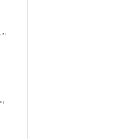
arı
aq