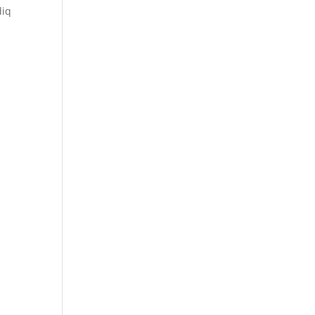
diq
.