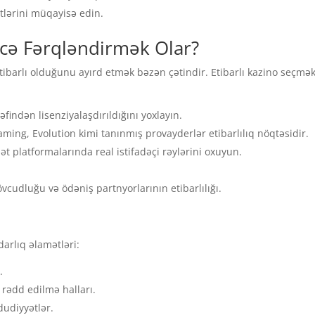
tlərini müqayisə edin.
Necə Fərqləndirmək Olar?
ibarlı olduğunu ayırd etmək bəzən çətindir. Etibarlı kazino seçmə
indən lisenziyalaşdırıldığını yoxlayın.
ing, Evolution kimi tanınmış provayderlər etibarlılıq nöqtəsidir.
ət platformalarında real istifadəçi rəylərini oxuyun.
vcudluğu və ödəniş partnyorlarının etibarlılığı.
arlıq əlamətləri:
.
 rədd edilmə halları.
dudiyyətlər.