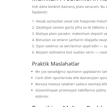
İndi daha konkret davranış planı verəcəm. Bu
faydalıdır:
Hesab açmazdan əvvəl site haqqında məlumat t
Qeydiyyat zamanı güclü şifrə və iki faktorlu a
Maliyyə planı yaradın: maksimum depozit və
Bonusları və onların şərtlərini diqqətlə oxu
Oyun vaxtınızı və xərclərinizi qeyd edin — sa
Müştəri xidmətinə test sualları verin — cavab
Praktik Məsləhətlər
Ən çox oynadığınız oyunların qaydalarını tam
Canlı diler oyunlarında etik davranışları qo
Bonusa məxsus tələbləri sadəcə oxumaq kifa
Güvənilməyən promosyon təkliflərinə şübhə ilə
etdirmir.